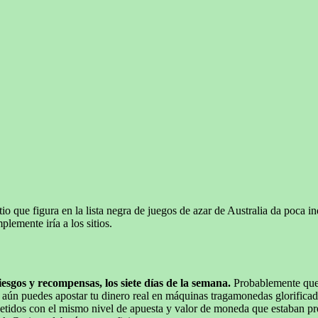
io que figura en la lista negra de juegos de azar de Australia da poca i
plemente iría a los sitios.
iesgos y recompensas, los siete días de la semana.
Probablemente que 
 aún puedes apostar tu dinero real en máquinas tragamonedas glorificada
epetidos con el mismo nivel de apuesta y valor de moneda que estaban p