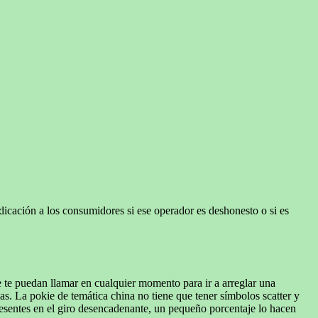
ndicación a los consumidores si ese operador es deshonesto o si es
te puedan llamar en cualquier momento para ir a arreglar una
s. La pokie de temática china no tiene que tener símbolos scatter y
resentes en el giro desencadenante, un pequeño porcentaje lo hacen