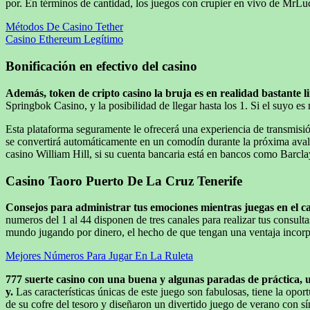
por. En términos de cantidad, los juegos con crupier en vivo de MrLuc
Métodos De Casino Tether
Casino Ethereum Legítimo
Bonificación en efectivo del casino
Además, token de cripto casino la bruja es en realidad bastante 
Springbok Casino, y la posibilidad de llegar hasta los 1. Si el suyo es
Esta plataforma seguramente le ofrecerá una experiencia de transmisi
se convertirá automáticamente en un comodín durante la próxima aval
casino William Hill, si su cuenta bancaria está en bancos como Barcla
Casino Taoro Puerto De La Cruz Tenerife
Consejos para administrar tus emociones mientras juegas en el ca
numeros del 1 al 44 disponen de tres canales para realizar tus consu
mundo jugando por dinero, el hecho de que tengan una ventaja incorp
Mejores Números Para Jugar En La Ruleta
777 suerte casino con una buena y algunas paradas de práctica, 
y.
Las características únicas de este juego son fabulosas, tiene la op
de su cofre del tesoro y diseñaron un divertido juego de verano con 