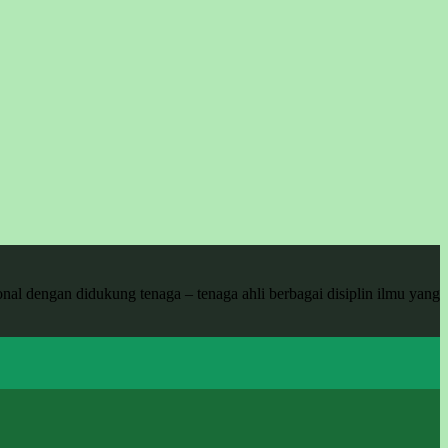
dengan didukung tenaga – tenaga ahli berbagai disiplin ilmu yang