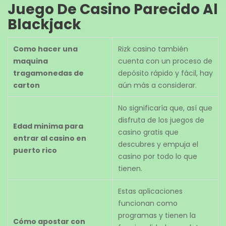
Juego De Casino Parecido Al
Blackjack
Como hacer una
Rizk casino también
maquina
cuenta con un proceso de
tragamonedas de
depósito rápido y fácil, hay
carton
aún más a considerar.
No significaría que, así que
disfruta de los juegos de
Edad minima para
casino gratis que
entrar al casino en
descubres y empuja el
puerto rico
casino por todo lo que
tienen.
Estas aplicaciones
funcionan como
programas y tienen la
Cómo apostar con