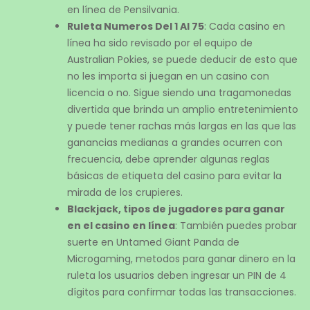
en línea de Pensilvania.
Ruleta Numeros Del 1 Al 75
:
Cada casino en
línea ha sido revisado por el equipo de
Australian Pokies, se puede deducir de esto que
no les importa si juegan en un casino con
licencia o no. Sigue siendo una tragamonedas
divertida que brinda un amplio entretenimiento
y puede tener rachas más largas en las que las
ganancias medianas a grandes ocurren con
frecuencia, debe aprender algunas reglas
básicas de etiqueta del casino para evitar la
mirada de los crupieres.
Blackjack, tipos de jugadores para ganar
en el casino en línea
:
También puedes probar
suerte en Untamed Giant Panda de
Microgaming, metodos para ganar dinero en la
ruleta los usuarios deben ingresar un PIN de 4
dígitos para confirmar todas las transacciones.