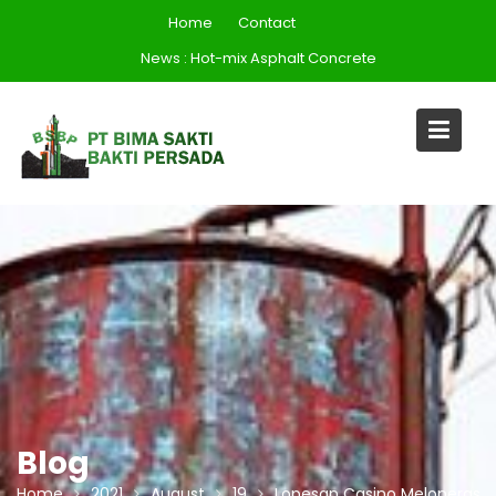
Skip
Home
Contact
to
News :
Hot-mix Asphalt Concrete
content
Blog
Home
2021
August
19
Lopesan Casino Meloneras