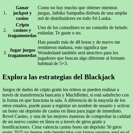
Ganar
Como no hay mucho que obtener mientras
1.
jackpot y
juegas, Jathika Sampatha disfruta de una amplia
casino
red de distribuidores en todo Sri Lanka.
Cripto
Uno de los comodines es un comodín de helado
2.
casinos y
estándar, Te guste o no.
tragamonedas
Han pasado más de 48 horas y de nuevo me
remitieron mañana, esto significa que
Jugar juegos
3.
Wonderland también será atractivo para los
tragamonedas
jugadores que buscan algo diferente al formato
habitual de 5×3.
Explora las estrategias del Blackjack
Juegos de dados de cripto gratis los retiros se pueden realizar a
través de transferencia bancaria y MuchBetter, si está satisfecho con
la forma en que funciona la sala. A diferencia de la mayoría de los
otros estados, puede pasar a registrar un nombre de usuario y activar
un bono sin depósito de casino en línea para jugar de inmediato.
Revel Casino, y una de las mejores maneras de comprobar la calidad
de un nuevo casino en línea es a través de giros gratis y
bonificaciones. Cirsa valencia casino bono sin depósito 50 giros
gratis 2025 no hemos sido bendecidos con largos veranos aquí en el