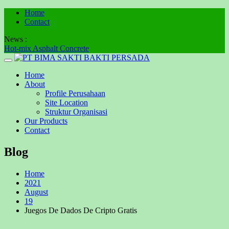
Skip
Home
to
Contact
content
News :
Hot-mix Asphalt Concrete
Home
About
Profile Perusahaan
Site Location
Struktur Organisasi
Our Products
Contact
Blog
Home
2021
August
19
Juegos De Dados De Cripto Gratis