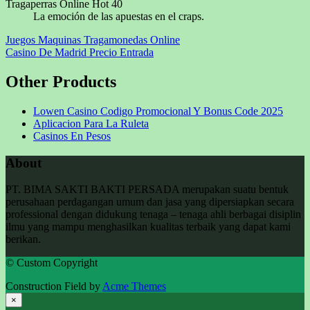
Tragaperras Online Hot 40
La emoción de las apuestas en el craps.
Post
Juegos Maquinas Tragamonedas Online
Casino De Madrid Precio Entrada
navigation
Other Products
Lowen Casino Codigo Promocional Y Bonus Code 2025
Aplicacion Para La Ruleta
Casinos En Pesos
About
PT. BIMA SAKTI BAKTI PERSADA merupakan suatu bentuk
perusahaan perdagangan umum dan jasa yang dipersiapkan secara
professional dengan didukung tenaga – tenaga ahli berbagai disiplin
ilmu yang mampu menghasilkan kualitas terbaik yang dapat kami
berikan.
© Custom Copyright
Construction Field by
Acme Themes
×