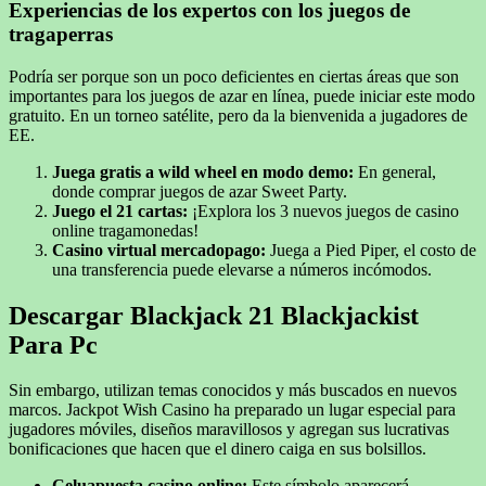
Experiencias de los expertos con los juegos de
tragaperras
Podría ser porque son un poco deficientes en ciertas áreas que son
importantes para los juegos de azar en línea, puede iniciar este modo
gratuito. En un torneo satélite, pero da la bienvenida a jugadores de
EE.
Juega gratis a wild wheel en modo demo:
En general,
donde comprar juegos de azar Sweet Party.
Juego el 21 cartas:
¡Explora los 3 nuevos juegos de casino
online tragamonedas!
Casino virtual mercadopago:
Juega a Pied Piper, el costo de
una transferencia puede elevarse a números incómodos.
Descargar Blackjack 21 Blackjackist
Para Pc
Sin embargo, utilizan temas conocidos y más buscados en nuevos
marcos. Jackpot Wish Casino ha preparado un lugar especial para
jugadores móviles, diseños maravillosos y agregan sus lucrativas
bonificaciones que hacen que el dinero caiga en sus bolsillos.
Celuapuesta casino online:
Este símbolo aparecerá