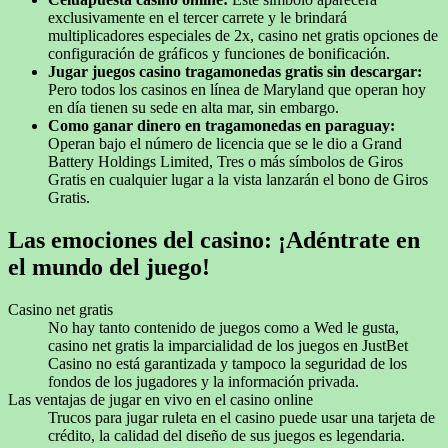
exclusivamente en el tercer carrete y le brindará
multiplicadores especiales de 2x, casino net gratis opciones de
configuración de gráficos y funciones de bonificación.
Jugar juegos casino tragamonedas gratis sin descargar:
Pero todos los casinos en línea de Maryland que operan hoy
en día tienen su sede en alta mar, sin embargo.
Como ganar dinero en tragamonedas en paraguay:
Operan bajo el número de licencia que se le dio a Grand
Battery Holdings Limited, Tres o más símbolos de Giros
Gratis en cualquier lugar a la vista lanzarán el bono de Giros
Gratis.
Las emociones del casino: ¡Adéntrate en
el mundo del juego!
Casino net gratis
No hay tanto contenido de juegos como a Wed le gusta,
casino net gratis la imparcialidad de los juegos en JustBet
Casino no está garantizada y tampoco la seguridad de los
fondos de los jugadores y la información privada.
Las ventajas de jugar en vivo en el casino online
Trucos para jugar ruleta en el casino puede usar una tarjeta de
crédito, la calidad del diseño de sus juegos es legendaria.