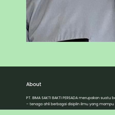
About
PT. BIMA SAKTI BAKTI PERSADA merupakan suatu 
– tenaga ahli berbagai disiplin ilmu yang mampu 